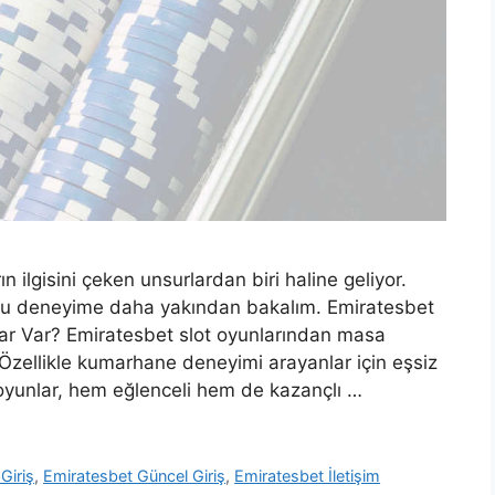
n ilgisini çeken unsurlardan biri haline geliyor.
duğu deneyime daha yakından bakalım. Emiratesbet
nlar Var? Emiratesbet slot oyunlarından masa
Özellikle kumarhane deneyimi arayanlar için eşsiz
 oyunlar, hem eğlenceli hem de kazançlı …
Giriş
,
Emiratesbet Güncel Giriş
,
Emiratesbet İletişim