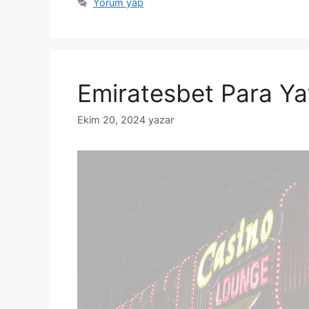
Yorum yap
Emiratesbet Para Yat
Ekim 20, 2024
yazar