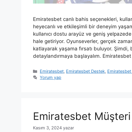
Emiratesbet canlı bahis seçenekleri, kulla
heyecanlı ve etkileşimli bir deneyim yaşam
kullanıcı dostu arayüz ve geniş yelpazede
hale getiriyor. Oyunseverler, gerçek zaman
katlayarak yaşama fırsatı buluyor. Şimdi,
detaylandırmaya başlayalım. Emiratesbet
Kategoriler
Emiratesbet
,
Emiratesbet Destek
,
Emiratesbet 
Yorum yap
Emiratesbet Müşteri
Kasım 3, 2024
yazar