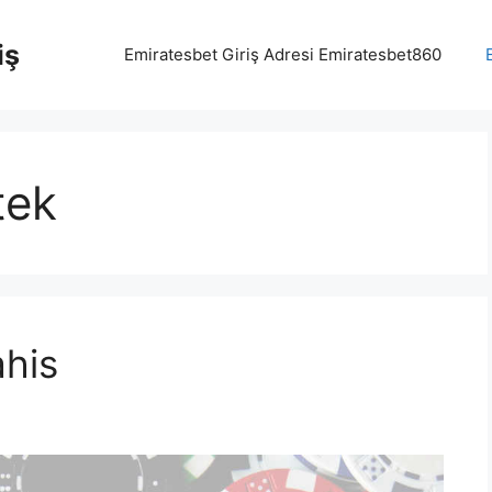
iş
Emiratesbet Giriş Adresi Emiratesbet860
tek
ahis