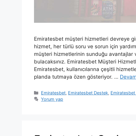
Emiratesbet müşteri hizmetleri devreye gi
hizmet, her türlü soru ve sorun için yardı
müşteri hizmetlerinin sunduğu avantajlar 
bulacaksınız. Emiratesbet Müşteri Hizmetle
Emiratesbet, kullanıcılarına çeşitli hizm
planda tutmaya özen gösteriyor. …
Devam
Kategoriler
Emiratesbet
,
Emiratesbet Destek
,
Emiratesbet 
Yorum yap