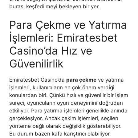
burası keşfedilmeyi bekleyen bir yer.
Para Çekme ve Yatırma
İşlemleri: Emiratesbet
Casino’da Hız ve
Güvenilirlik
Emiratesbet Casino’da
para çekme
ve yatırma
işlemleri, kullanıcıların en çok önem verdiği
konulardan biri. Çünkü hızlı ve güvenilir bir işlem
süreci, oyuncuların oyun deneyimini doğrudan
etkiliyor. Para yatırma işlemleri genellikle anında
gerçekleşiyor. Ancak çekim işlemleri, seçilen
yönteme bağlı olarak değişiklik gösterebiliyor.
Bu durum bazen kafa karıştırıcı olabiliyor.