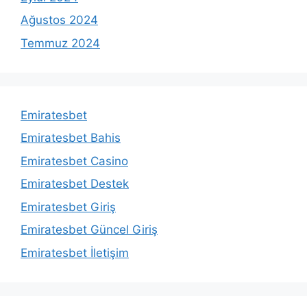
Ağustos 2024
Temmuz 2024
Emiratesbet
Emiratesbet Bahis
Emiratesbet Casino
Emiratesbet Destek
Emiratesbet Giriş
Emiratesbet Güncel Giriş
Emiratesbet İletişim