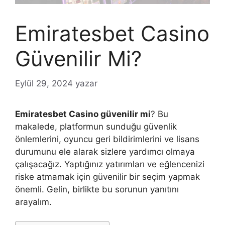
Emiratesbet Casino
Güvenilir Mi?
Eylül 29, 2024
yazar
Emiratesbet Casino güvenilir mi
? Bu
makalede, platformun sunduğu güvenlik
önlemlerini, oyuncu geri bildirimlerini ve lisans
durumunu ele alarak sizlere yardımcı olmaya
çalışacağız. Yaptığınız yatırımları ve eğlencenizi
riske atmamak için güvenilir bir seçim yapmak
önemli. Gelin, birlikte bu sorunun yanıtını
arayalım.