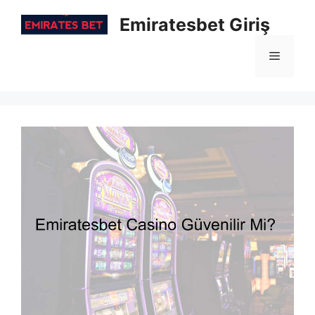
İçeriğe
Emiratesbet Giriş
atla
Menü