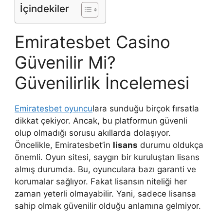
İçindekiler
Emiratesbet Casino
Güvenilir Mi?
Güvenilirlik İncelemesi
Emiratesbet oyuncu
lara sunduğu birçok fırsatla
dikkat çekiyor. Ancak, bu platformun güvenli
olup olmadığı sorusu akıllarda dolaşıyor.
Öncelikle, Emiratesbet’in
lisans
durumu oldukça
önemli. Oyun sitesi, saygın bir kuruluştan lisans
almış durumda. Bu, oyunculara bazı garanti ve
korumalar sağlıyor. Fakat lisansın niteliği her
zaman yeterli olmayabilir. Yani, sadece lisansa
sahip olmak güvenilir olduğu anlamına gelmiyor.