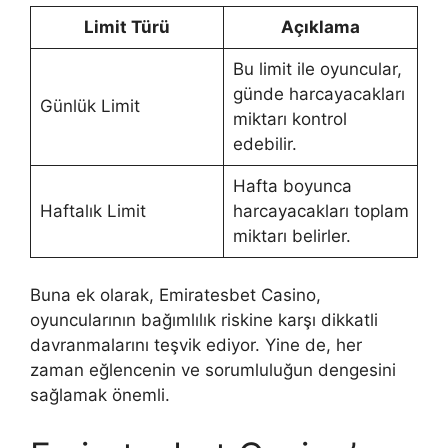
Limit Türü
Açıklama
Bu limit ile oyuncular,
günde harcayacakları
Günlük Limit
miktarı kontrol
edebilir.
Hafta boyunca
Haftalık Limit
harcayacakları toplam
miktarı belirler.
Buna ek olarak, Emiratesbet Casino,
oyuncularının bağımlılık riskine karşı dikkatli
davranmalarını teşvik ediyor. Yine de, her
zaman eğlencenin ve sorumluluğun dengesini
sağlamak önemli.