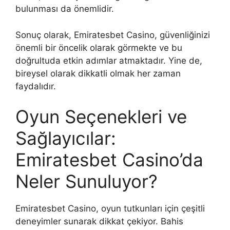
bulunması da önemlidir.
Sonuç olarak, Emiratesbet Casino, güvenliğinizi
önemli bir öncelik olarak görmekte ve bu
doğrultuda etkin adımlar atmaktadır. Yine de,
bireysel olarak dikkatli olmak her zaman
faydalıdır.
Oyun Seçenekleri ve
Sağlayıcılar:
Emiratesbet Casino’da
Neler Sunuluyor?
Emiratesbet Casino, oyun tutkunları için çeşitli
deneyimler sunarak dikkat çekiyor. Bahis