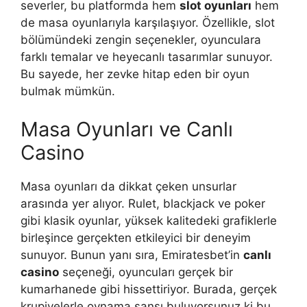
severler, bu platformda hem
slot oyunları
hem
de masa oyunlarıyla karşılaşıyor. Özellikle, slot
bölümündeki zengin seçenekler, oyunculara
farklı temalar ve heyecanlı tasarımlar sunuyor.
Bu sayede, her zevke hitap eden bir oyun
bulmak mümkün.
Masa Oyunları ve Canlı
Casino
Masa oyunları da dikkat çeken unsurlar
arasında yer alıyor. Rulet, blackjack ve poker
gibi klasik oyunlar, yüksek kalitedeki grafiklerle
birleşince gerçekten etkileyici bir deneyim
sunuyor. Bunun yanı sıra, Emiratesbet’in
canlı
casino
seçeneği, oyuncuları gerçek bir
kumarhanede gibi hissettiriyor. Burada, gerçek
krupiyelerle oynama şansı buluyorsunuz ki bu