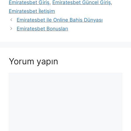
Emiratesbet Giriş
,
Emiratesbet Güncel Giriş
,
Emiratesbet İletişim
Emiratesbet ile Online Bahis Dünyası
Emiratesbet Bonusları
Yorum yapın
Yorum