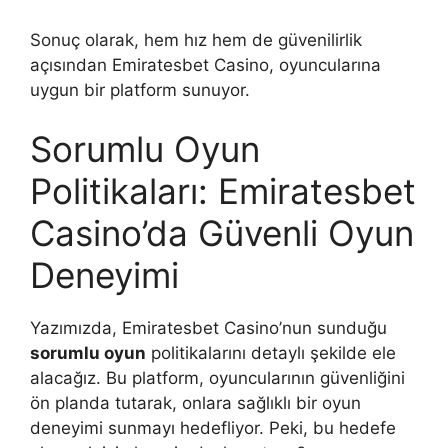
Sonuç olarak, hem hız hem de güvenilirlik
açısından Emiratesbet Casino, oyuncularına
uygun bir platform sunuyor.
Sorumlu Oyun
Politikaları: Emiratesbet
Casino’da Güvenli Oyun
Deneyimi
Yazımızda, Emiratesbet Casino’nun sunduğu
sorumlu oyun
politikalarını detaylı şekilde ele
alacağız. Bu platform, oyuncularının güvenliğini
ön planda tutarak, onlara sağlıklı bir oyun
deneyimi sunmayı hedefliyor. Peki, bu hedefe