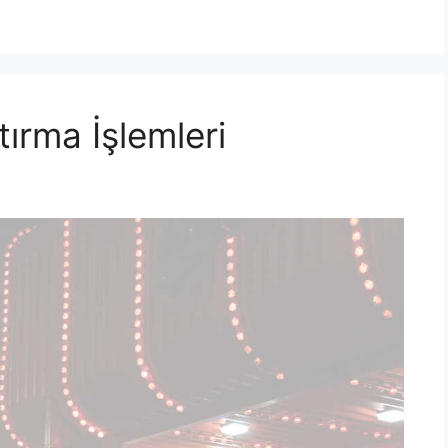
ırma İşlemleri