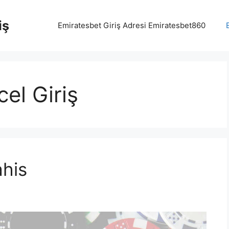
iş
Emiratesbet Giriş Adresi Emiratesbet860
el Giriş
ahis