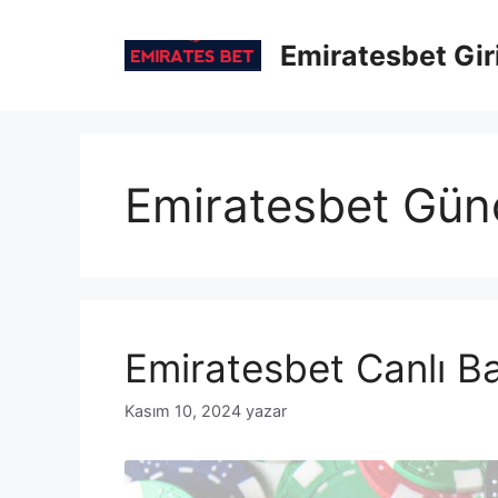
İçeriğe
atla
Emiratesbet Gir
Emiratesbet Günc
Emiratesbet Canlı B
Kasım 10, 2024
yazar