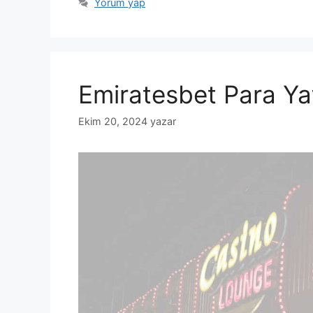
Yorum yap
Emiratesbet Para Yat
Ekim 20, 2024
yazar