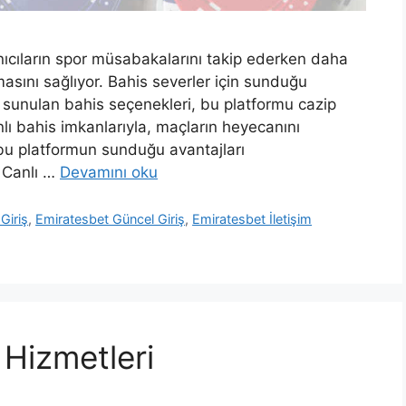
nıcıların spor müsabakalarını takip ederken daha
asını sağlıyor. Bahis severler için sunduğu
 sunulan bahis seçenekleri, bu platformu cazip
lı bahis imkanlarıyla, maçların heyecanını
 bu platformun sunduğu avantajları
 Canlı …
Devamını oku
Giriş
,
Emiratesbet Güncel Giriş
,
Emiratesbet İletişim
 Hizmetleri