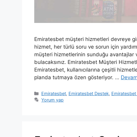
Emiratesbet müşteri hizmetleri devreye gi
hizmet, her türlü soru ve sorun için yardı
müşteri hizmetlerinin sunduğu avantajlar 
bulacaksınız. Emiratesbet Müşteri Hizmetle
Emiratesbet, kullanıcılarına çeşitli hizm
planda tutmaya özen gösteriyor. …
Devam
Kategoriler
Emiratesbet
,
Emiratesbet Destek
,
Emiratesbet 
Yorum yap