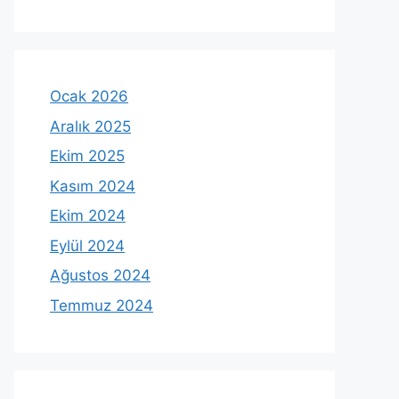
Ocak 2026
Aralık 2025
Ekim 2025
Kasım 2024
Ekim 2024
Eylül 2024
Ağustos 2024
Temmuz 2024