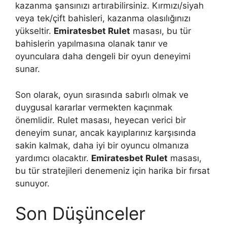
kazanma şansınızı artırabilirsiniz. Kırmızı/siyah
veya tek/çift bahisleri, kazanma olasılığınızı
yükseltir.
Emiratesbet Rulet
masası, bu tür
bahislerin yapılmasına olanak tanır ve
oyunculara daha dengeli bir oyun deneyimi
sunar.
Son olarak, oyun sırasında sabırlı olmak ve
duygusal kararlar vermekten kaçınmak
önemlidir. Rulet masası, heyecan verici bir
deneyim sunar, ancak kayıplarınız karşısında
sakin kalmak, daha iyi bir oyuncu olmanıza
yardımcı olacaktır.
Emiratesbet Rulet
masası,
bu tür stratejileri denemeniz için harika bir fırsat
sunuyor.
Son Düşünceler