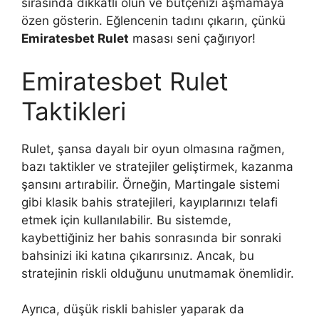
sırasında dikkatli olun ve bütçenizi aşmamaya
özen gösterin. Eğlencenin tadını çıkarın, çünkü
Emiratesbet Rulet
masası seni çağırıyor!
Emiratesbet Rulet
Taktikleri
Rulet, şansa dayalı bir oyun olmasına rağmen,
bazı taktikler ve stratejiler geliştirmek, kazanma
şansını artırabilir. Örneğin, Martingale sistemi
gibi klasik bahis stratejileri, kayıplarınızı telafi
etmek için kullanılabilir. Bu sistemde,
kaybettiğiniz her bahis sonrasında bir sonraki
bahsinizi iki katına çıkarırsınız. Ancak, bu
stratejinin riskli olduğunu unutmamak önemlidir.
Ayrıca, düşük riskli bahisler yaparak da