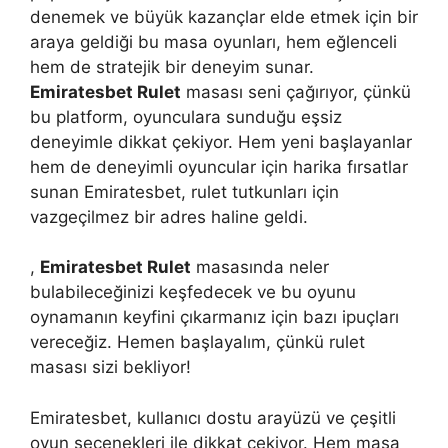
denemek ve büyük kazançlar elde etmek için bir
araya geldiği bu masa oyunları, hem eğlenceli
hem de stratejik bir deneyim sunar.
Emiratesbet Rulet
masası seni çağırıyor, çünkü
bu platform, oyunculara sunduğu eşsiz
deneyimle dikkat çekiyor. Hem yeni başlayanlar
hem de deneyimli oyuncular için harika fırsatlar
sunan Emiratesbet, rulet tutkunları için
vazgeçilmez bir adres haline geldi.
,
Emiratesbet Rulet
masasında neler
bulabileceğinizi keşfedecek ve bu oyunu
oynamanın keyfini çıkarmanız için bazı ipuçları
vereceğiz. Hemen başlayalım, çünkü rulet
masası sizi bekliyor!
Emiratesbet, kullanıcı dostu arayüzü ve çeşitli
oyun seçenekleri ile dikkat çekiyor. Hem masa