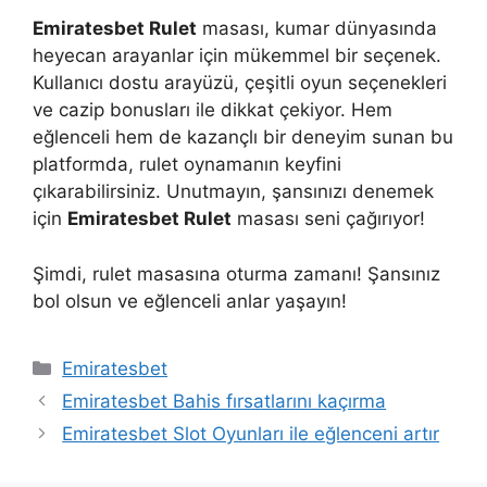
Emiratesbet Rulet
masası, kumar dünyasında
heyecan arayanlar için mükemmel bir seçenek.
Kullanıcı dostu arayüzü, çeşitli oyun seçenekleri
ve cazip bonusları ile dikkat çekiyor. Hem
eğlenceli hem de kazançlı bir deneyim sunan bu
platformda, rulet oynamanın keyfini
çıkarabilirsiniz. Unutmayın, şansınızı denemek
için
Emiratesbet Rulet
masası seni çağırıyor!
Şimdi, rulet masasına oturma zamanı! Şansınız
bol olsun ve eğlenceli anlar yaşayın!
Kategoriler
Emiratesbet
Emiratesbet Bahis fırsatlarını kaçırma
Emiratesbet Slot Oyunları ile eğlenceni artır