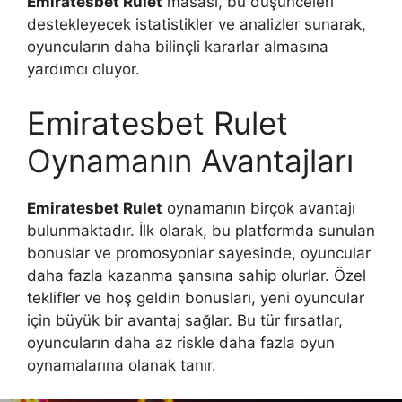
Emiratesbet Rulet
masası, bu düşünceleri
destekleyecek istatistikler ve analizler sunarak,
oyuncuların daha bilinçli kararlar almasına
yardımcı oluyor.
Emiratesbet Rulet
Oynamanın Avantajları
Emiratesbet Rulet
oynamanın birçok avantajı
bulunmaktadır. İlk olarak, bu platformda sunulan
bonuslar ve promosyonlar sayesinde, oyuncular
daha fazla kazanma şansına sahip olurlar. Özel
teklifler ve hoş geldin bonusları, yeni oyuncular
için büyük bir avantaj sağlar. Bu tür fırsatlar,
oyuncuların daha az riskle daha fazla oyun
oynamalarına olanak tanır.