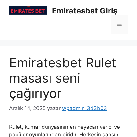
İçeriğe
Emiratesbet Giriş
atla
Menü
Emiratesbet Rulet
masası seni
çağırıyor
Aralık 14, 2025
yazar
wpadmin_3d3b03
Rulet, kumar dünyasının en heyecan verici ve
popüler oyunlarından biridir. Herkesin şansını