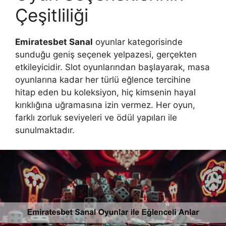
Çeşitliliği
Emiratesbet Sanal
oyunlar kategorisinde
sunduğu geniş seçenek yelpazesi, gerçekten
etkileyicidir. Slot oyunlarından başlayarak, masa
oyunlarına kadar her türlü eğlence tercihine
hitap eden bu koleksiyon, hiç kimsenin hayal
kırıklığına uğramasına izin vermez. Her oyun,
farklı zorluk seviyeleri ve ödül yapıları ile
sunulmaktadır.