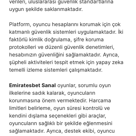
verileri, uluslararası güvenlik standartlarına
uygun şekilde saklanmaktadır.
Platform, oyuncu hesaplarını korumak için çok
katmanlı güvenlik sistemleri uygulamaktadır. İki
faktörlü kimlik doğrulama, şifre koruma
protokolleri ve düzenli güvenlik denetimleri,
hesabınızın güvenliğini sağlamaktadır. Ayrıca,
şüpheli aktiviteleri tespit etmek için yapay zeka
temelli izleme sistemleri çalışmaktadır.
Emiratesbet Sanal
oyunlar, sorumlu oyun
ilkelerine sadık kalarak, oyuncuların
korunmasına önem vermektedir. Harcama
limitleri belirleme, oyun süresi kontrolü ve
kendini dışlama seçenekleri gibi araçlar,
oyuncuların sağlıklı bir şekilde eğlenmesini
sağlamaktadır. Ayrıca, destek ekibi, oyuncu