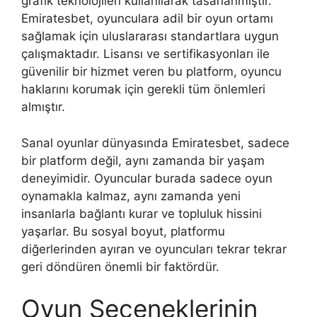
grafik teknolojileri kullanılarak tasarlanmıştır.
Emiratesbet, oyunculara adil bir oyun ortamı
sağlamak için uluslararası standartlara uygun
çalışmaktadır. Lisansı ve sertifikasyonları ile
güvenilir bir hizmet veren bu platform, oyuncu
haklarını korumak için gerekli tüm önlemleri
almıştır.
Sanal oyunlar dünyasında Emiratesbet, sadece
bir platform değil, aynı zamanda bir yaşam
deneyimidir. Oyuncular burada sadece oyun
oynamakla kalmaz, aynı zamanda yeni
insanlarla bağlantı kurar ve topluluk hissini
yaşarlar. Bu sosyal boyut, platformu
diğerlerinden ayıran ve oyuncuları tekrar tekrar
geri döndüren önemli bir faktördür.
Oyun Seçeneklerinin