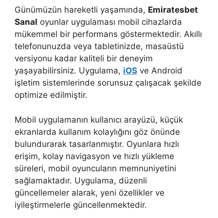
Günümüzün hareketli yaşamında,
Emiratesbet
Sanal
oyunlar uygulaması mobil cihazlarda
mükemmel bir performans göstermektedir. Akıllı
telefonunuzda veya tabletinizde, masaüstü
versiyonu kadar kaliteli bir deneyim
yaşayabilirsiniz. Uygulama,
iOS
ve Android
işletim sistemlerinde sorunsuz çalışacak şekilde
optimize edilmiştir.
Mobil uygulamanın kullanıcı arayüzü, küçük
ekranlarda kullanım kolaylığını göz önünde
bulundurarak tasarlanmıştır. Oyunlara hızlı
erişim, kolay navigasyon ve hızlı yükleme
süreleri, mobil oyuncuların memnuniyetini
sağlamaktadır. Uygulama, düzenli
güncellemeler alarak, yeni özellikler ve
iyileştirmelerle güncellenmektedir.