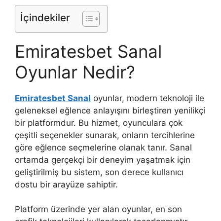
İçindekiler
Emiratesbet Sanal
Oyunlar Nedir?
Emiratesbet Sanal
oyunlar, modern teknoloji ile
geleneksel eğlence anlayışını birleştiren yenilikçi
bir platformdur. Bu hizmet, oyunculara çok
çeşitli seçenekler sunarak, onların tercihlerine
göre eğlence seçmelerine olanak tanır. Sanal
ortamda gerçekçi bir deneyim yaşatmak için
geliştirilmiş bu sistem, son derece kullanıcı
dostu bir arayüze sahiptir.
Platform üzerinde yer alan oyunlar, en son