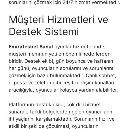
sorunlarını çözmek için 24/7 hizmet vermektedir.
Müşteri Hizmetleri ve
Destek Sistemi
Emiratesbet Sanal
oyunlar hizmetlerinde,
müşteri memnuniyeti en önemli hedeflerden
biridir. Destek ekibi, gün boyunca ve haftanın
her günü, oyuncuların sorularını ve sorunlarını
çözmek için hazır bulunmaktadır. Canlı sohbet,
e-posta ve telefon gibi çeşitli iletişim kanalları
aracılığıyla, oyuncular kolayca yardım alabilirler.
Platformun destek ekibi, çok dilli hizmet
sunarak, farklı bölgelerden gelen oyuncuların
ihtiyaçlarını karşılamaktadır. Sorunların hızlı ve
etkili bir şekilde çözülmesi, oyuncuların