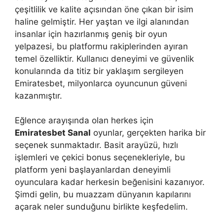
çeşitlilik ve kalite açısından öne çıkan bir isim
haline gelmiştir. Her yaştan ve ilgi alanından
insanlar için hazırlanmış geniş bir oyun
yelpazesi, bu platformu rakiplerinden ayıran
temel özelliktir. Kullanıcı deneyimi ve güvenlik
konularında da titiz bir yaklaşım sergileyen
Emiratesbet, milyonlarca oyuncunun güveni
kazanmıştır.
Eğlence arayışında olan herkes için
Emiratesbet Sanal
oyunlar, gerçekten harika bir
seçenek sunmaktadır. Basit arayüzü, hızlı
işlemleri ve çekici bonus seçenekleriyle, bu
platform yeni başlayanlardan deneyimli
oyunculara kadar herkesin beğenisini kazanıyor.
Şimdi gelin, bu muazzam dünyanın kapılarını
açarak neler sunduğunu birlikte keşfedelim.